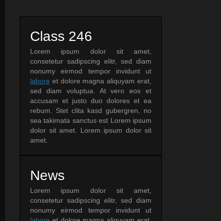
Class 246
Lorem ipsum dolor sit amet,
consetetur sadipscing elitr, sed diam
nonumy eirmod tempor invidunt ut
labore
et dolore magna aliquyam erat,
sed diam voluptua. At vero eos et
accusam et justo duo dolores et ea
rebum. Stet clita kasd gubergren, no
sea takimata sanctus est Lorem ipsum
dolor sit amet. Lorem ipsum dolor sit
amet.
News
Lorem ipsum dolor sit amet,
consetetur sadipscing elitr, sed diam
nonumy eirmod tempor invidunt ut
labore
et dolore magna aliquyam erat,