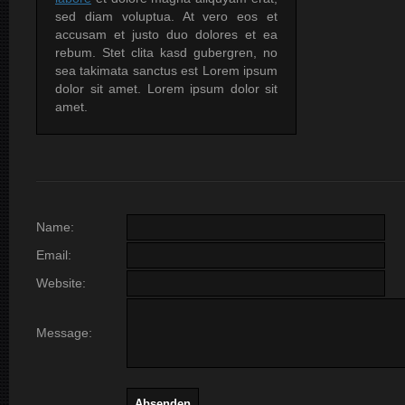
sed diam voluptua. At vero eos et
accusam et justo duo dolores et ea
rebum. Stet clita kasd gubergren, no
sea takimata sanctus est Lorem ipsum
dolor sit amet. Lorem ipsum dolor sit
amet.
Name
:
Email
:
Website
:
Message
: